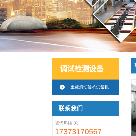
调试检测设备
重载滑动轴承试验机
联系我们
咨询热线
17373170567