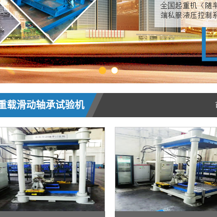
重载滑动轴承试验机